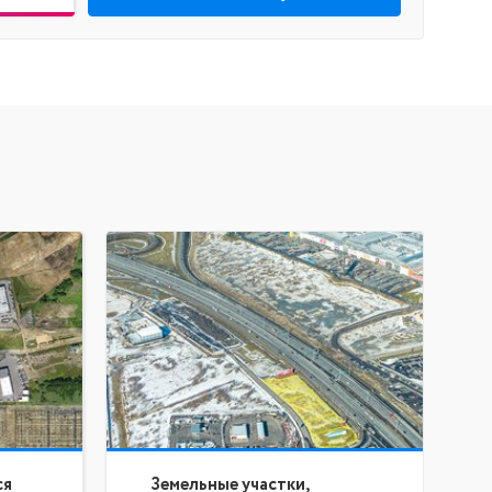
ся
Земельные участки,