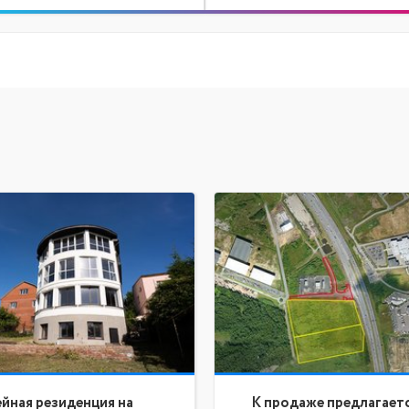
йная резиденция на
К продаже предлагает