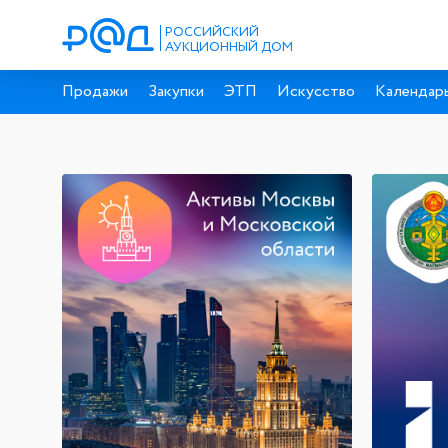
РОССИЙСКИЙ
АУКЦИОННЫЙ ДОМ
Продажи
Закупки
ЭТП
Искусство
Календарь