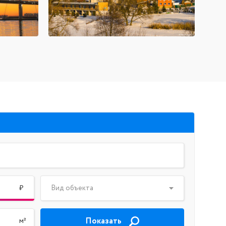
₽
Вид объекта
Показать
м²