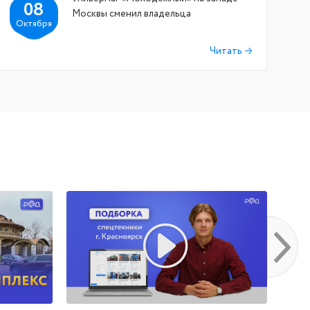
08
Москвы сменил владельца
Октября
Читать