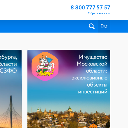
8 800 777 57 57
Обратная связь
Eng