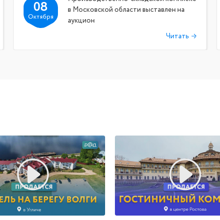
08
в Московской области выставлен на
Октября
аукцион
Читать